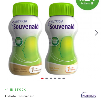
IN STOCK
Model:
Souvenaid