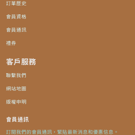
訂單歷史
會員資格
會員通訊
禮券
客戶服務
聯繫我們
網站地圖
版權申明
會員通訊
訂閱我們的會員通訊，緊貼最新消息和優惠信息。