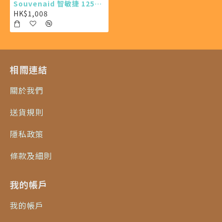
Souvenaid 智敏捷 125ml X24 (最少需購買24樽)
HK$1,008
相關連結
關於我們
送貨規則
隱私政策
條款及細則
我的帳戶
我的帳戶