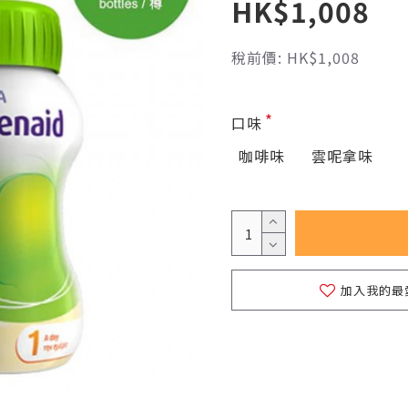
HK$1,008
稅前價: HK$1,008
口味
咖啡味
雲呢拿味
加入我的最