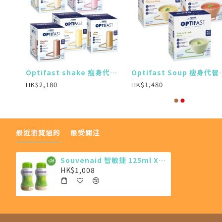
Cubitan 速氨健 200ml X24 (最少需購買24樽)
Optifast shake 瘦身代餐奶昔 (12 x 53g) (7盒)
Optifast Soup 
HK$2,180
HK$1,480
最近瀏覽過的
最受關注
Souvenaid 智敏捷 125ml X24 (最少需購買24樽)
HK$1,008