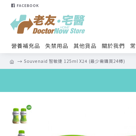
FACEBOOK
營養補充品
失禁用品
其他貨品
關於我們
常
Souvenaid 智敏捷 125ml X24 (最少需購買24樽)