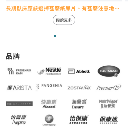
長期臥床應該選擇甚麼紙尿片、有甚麼注意地方?
閱讀更多
品牌