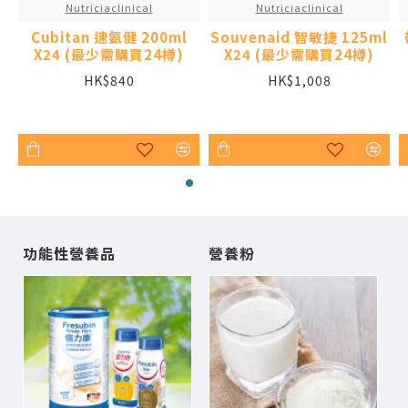
Nutriciaclinical
Nutriciaclinical
Cubitan 速氨健 200ml
Souvenaid 智敏捷 125ml
X24 (最少需購買24樽)
X24 (最少需購買24樽)
HK$840
HK$1,008
功能性營養品
營養粉