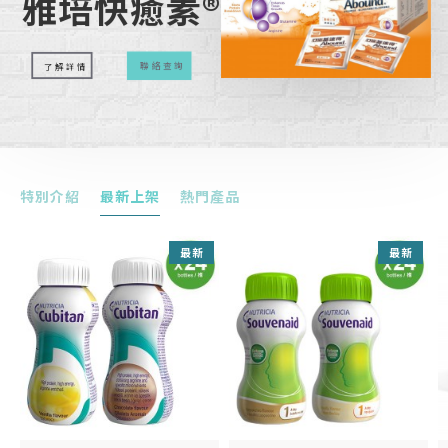
雅培快癒素®
聯絡查詢
了解詳情
特別介紹
最新上架
熱門產品
最新
最新