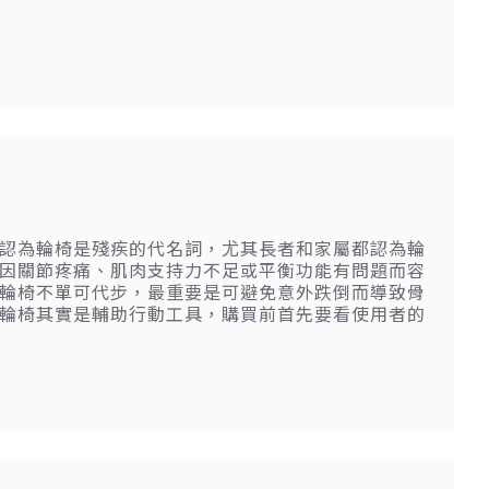
認為輪椅是殘疾的代名詞，尤其長者和家屬都認為輪
因關節疼痛、肌肉支持力不足或平衡功能有問題而容
輪椅不單可代步，最重要是可避免意外跌倒而導致骨
輪椅其實是輔助行動工具，購買前首先要看使用者的