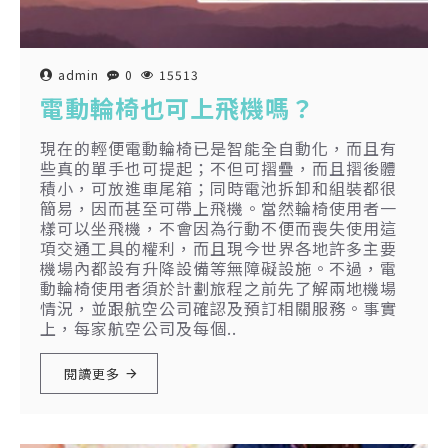
admin
0
15513
電動輪椅也可上飛機嗎？
現在的輕便電動輪椅已是智能全自動化，而且有
些真的單手也可提起；不但可摺疊，而且摺後體
積小，可放進車尾箱；同時電池拆卸和組裝都很
簡易，因而甚至可帶上飛機。當然輪椅使用者一
樣可以坐飛機，不會因為行動不便而喪失使用這
項交通工具的權利，而且現今世界各地許多主要
機場內都設有升降設備等無障礙設施。不過，電
動輪椅使用者須於計劃旅程之前先了解兩地機場
情況，並跟航空公司確認及預訂相關服務。事實
上，每家航空公司及每個..
閱讀更多