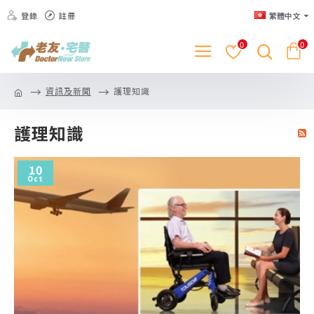
登錄
註冊
繁體中文
0
0
資訊及新聞
護理知識
護理知識
10
Oct