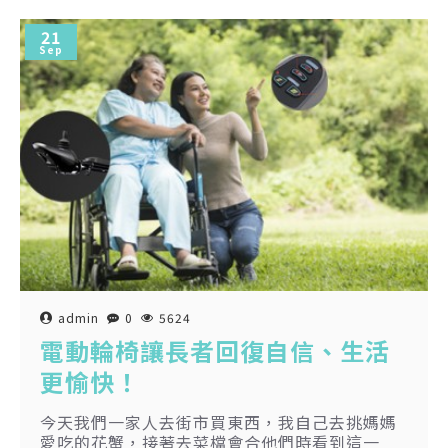
21
Sep
admin
0
5624
電動輪椅讓長者回復自信、生活
更愉快！
今天我們一家人去街市買東西，我自己去挑媽媽
愛吃的花蟹，接著去菜檔會合他們時看到這一