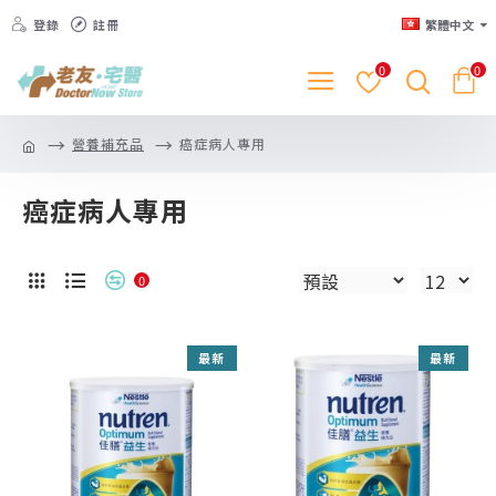
登錄
註冊
繁體中文
0
0
營養補充品
癌症病人專用
癌症病人專用
0
最新
最新