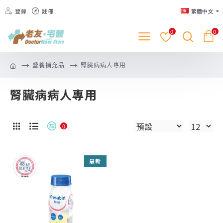
登錄
註冊
繁體中文
0
0
營養補充品
腎臟病病人專用
腎臟病病人專用
0
最新