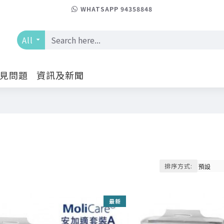
WHATSAPP 94358848
All
見問題
資訊及新聞
排序方式:
最新