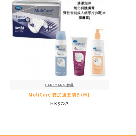
HARTMANN 赫曼
MoliCare 安加適套裝B (M)
HK$783