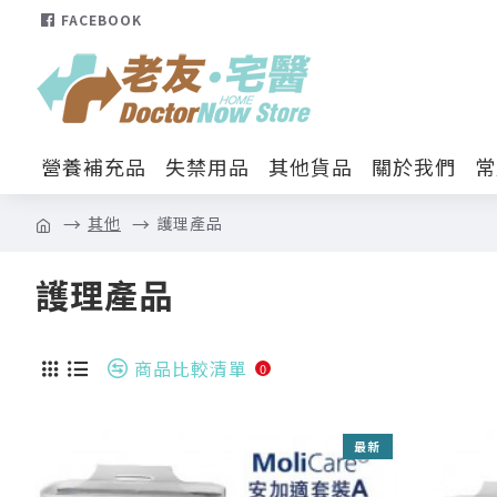
FACEBOOK
營養補充品
失禁用品
其他貨品
關於我們
常
其他
護理產品
護理產品
商品比較清單
0
最新