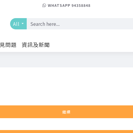
WHATSAPP 94358848
All
見問題
資訊及新聞
繼續