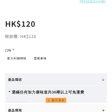
FRESENIUS KABI
HK$120
稅前價: HK$120
口味
意大利咖啡味
雲呢拿味
產品描述
* 選瞞任何
加力康
味道共36樽以上可免運費
更佳能量組合
產品規格