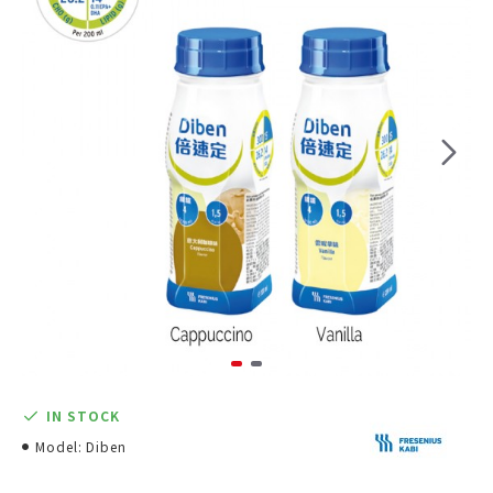
IN STOCK
Model:
Diben