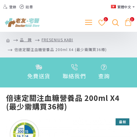
登錄
註冊
繁體中文
0
0
品 牌
FRESENIUS KABI
倍速定關注血糖營養品 200ml X4 (最少需購買36樽)
免費送貨
聯絡我們
查詢
倍速定關注血糖營養品 200ml X4
(最少需購買36樽)
最新