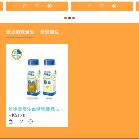
最近瀏覽過的
最受關注
倍速定關注血糖營養品 200ml X4 (最少需購買36樽)
HK$120