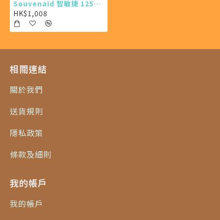
Souvenaid 智敏捷 125ml X24 (最少需購買24樽)
HK$1,008
相關連結
關於我們
送貨規則
隱私政策
條款及細則
我的帳戶
我的帳戶