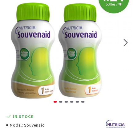
IN STOCK
Model:
Souvenaid