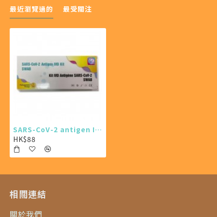
最近瀏覽過的
最受關注
SARS-CoV-2 antigen IVD kit 新冠病毒抗原快速測試盒(12盒$816)
HK$88
相關連結
關於我們