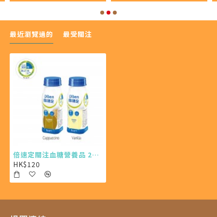
最近瀏覽過的
最受關注
倍速定關注血糖營養品 200ml X4 (最少需購買36樽)
HK$120