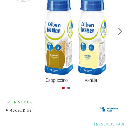
IN STOCK
Model:
Diben
FRESENIUS KABI