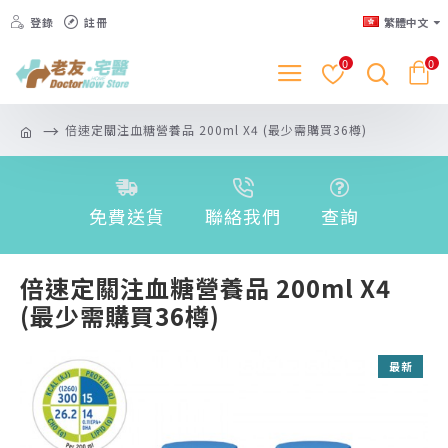
登錄
註冊
繁體中文
0
0
倍速定關注血糖營養品 200ml X4 (最少需購買36樽)
免費送貨
聯絡我們
查詢
倍速定關注血糖營養品 200ml X4
(最少需購買36樽)
最新