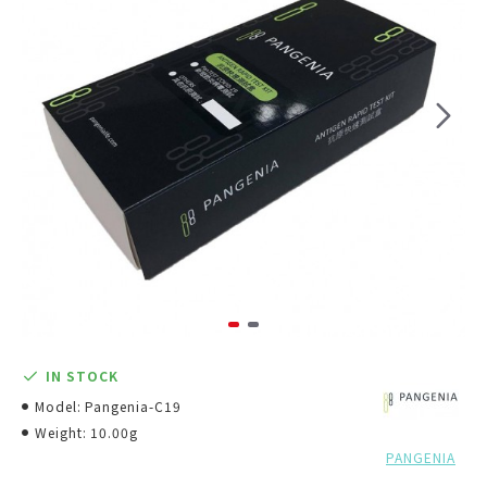
IN STOCK
Model:
Pangenia-C19
Weight:
10.00g
PANGENIA