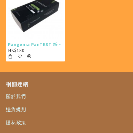
Pangenia PanTEST 新冠病毒抗原快速測試 (缺貨中)
HK$180
相關連結
關於我們
送貨規則
隱私政策