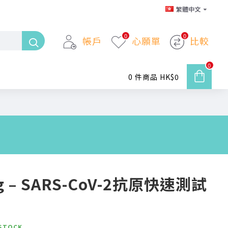
繁體中文
0
0
帳戶
心願單
比較
0
0 件商品 HK$0
ng – SARS-CoV-2抗原快速測試
 STOCK