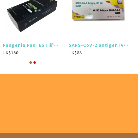
Pangenia PanTEST 新冠病毒抗原快速測試 (缺貨中)
SARS-CoV-2 antigen IVD kit 新冠病毒抗原快速測試盒(12盒$816)
HK$180
HK$88