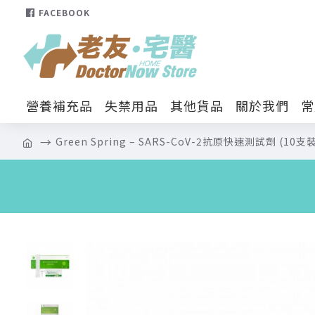
FACEBOOK
營養補充品
失禁用品
其他貨品
關於我們
常
Green Spring – SARS-CoV-2抗原快速測試劑 (10支裝