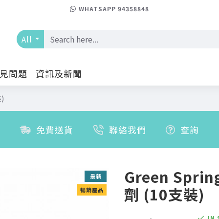
WHATSAPP 94358848
All
見問題
資訊及新聞
)
免費送貨
聯絡我們
查詢
Green Spri
最新
劑 (10支裝)
暢銷產品
IN